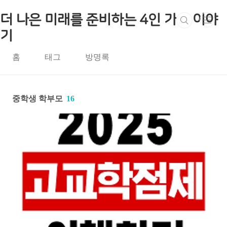
본문 바로가기
더 나은 미래를 준비하는 4인 가족 이야
기
홈
태그
방명록
중학생 학부모
16