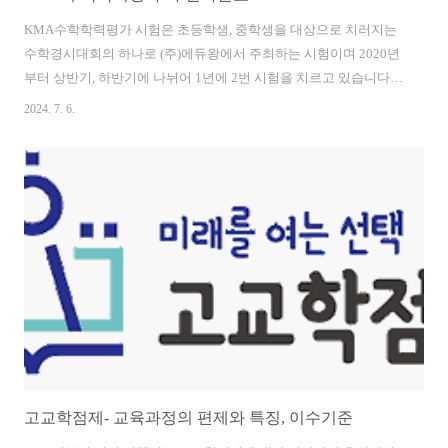
KMA수학학력평가 시험은 초등학생, 중학생을 대상으로 치러지는
수학경시대회의 하나로 (주)에듀왕에서 주최하는 시험이며 2020년
부터 상반기, 하반기에 나뉘어 1년에 2번 시험을 치르고 있습니다.
에듀왕은 초등학생 수학문제집 중 하나인 왕수학 시리즈를 출간하
2024. 7. 6.
고 있는 회사로 점프왕수학, 올림피아드왕수학, 중고등학생용 절대
공감시리즈 등 수학 문제집이 있습니다. KMA 수학학력평가는 연계
된 고사장에서 치러지며 결과는 홈페이지를 통해 발표됩니다. 오늘
은 KMA수학학력평가에 대해 자세히 알아보겠습니다. KMA 수학학
력평가 홈페이지 https://www.kma-e.com/ 한국수학학력평가KMA
한국수학학력평가 초중등 수학학력평가,예상문제,대회소개,온라인
접수www.kma-e.com KMA 수학학력평가 특징과 목..
고교학점제- 교육과정의 편제와 특징, 이수기준