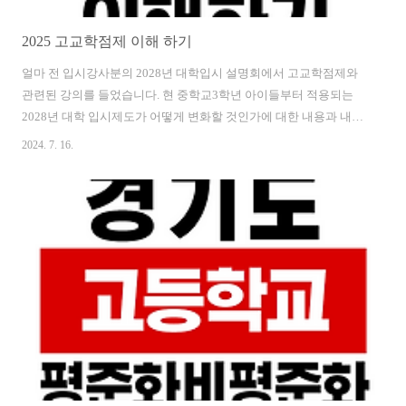
2025 고교학점제 이해 하기
얼마 전 입시강사분의 2028년 대학입시 설명회에서 고교학점제와
관련된 강의를 들었습니다. 현 중학교3학년 아이들부터 적용되는
2028년 대학 입시제도가 어떻게 변화할 것인가에 대한 내용과 내년
부터 시행되는 고교학점제에 대한 전반적인 내용이었습니다. 이번
2024. 7. 16.
포스팅에서는 교육부에서 제공하는 고교학점제에 대한 개념적인
이해가 아닌 고교학점제를 어떻게 이해하면 좋을지에 대해 제가 이
해한 만큼 적어보겠습니다. 먼저 지난번 교육부에서 정리한 고교학
점제에 대해 궁금하신 분은 아래 글을 참고해주세요 2024.07.04 -
[중학생 학부모/고교입시] - 고교 학점제 2025년 고등학교 전면시
행? 고교 학점제 2025년 고등학교 전면시행?여러 특성을 가진 고등
학교의 종류에 대해 알아보면서 나오는 내용이 고교학점제였습..