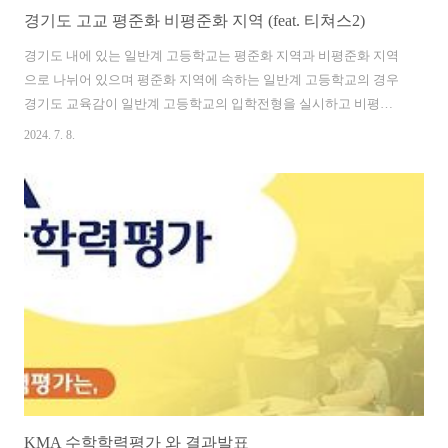
경기도 고교 평준화 비평준화 지역 (feat. 티쳐스2)
경기도 내에 있는 일반계 고등학교는 평준화 지역과 비평준화 지역
으로 나뉘어 있으며 평준화 지역에 속하는 일반계 고등학교의 경우
경기도 교육감이 일반계 고등학교의 입학전형을 실시하고 비평준
화 지역에 속하는 일반계 고등학교는 고등학교장이 입학전형을 실
2024. 7. 8.
시합니다. 후기고등학교에 속하는 일반계 고등학교는 중학교 내신
성적을 200점으로 산출하여 평준화지역의 경우 일반고등학교 모집
정원만큼 선발할 때 이용하며 비평준화지역의 경우 일반 고등학교
의 지원자의 성적순으로 합격 불합격을 결정합니다. 경기도 고교
평준화 지역 9개 학군 12개 지역 9개 학군 12개 지역 - 수원시(수원
학군), 성남시(성남학군), 안양권(안양권 학군 : 안양시, 과천시, 군포
시, 의왕시), 부천시(부천학군), 고양시(고양학군), 광명시(광명..
KMA 수학학력평가 와 결과발표