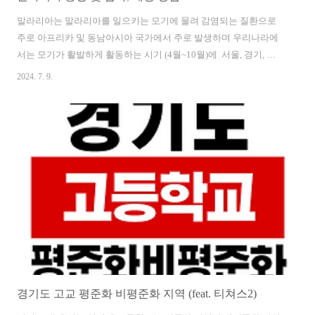
말라리아는 말라리아를 일으키는 모기에 물려 감염되는 질환으로
주로 아프리카 및 동남아시아 국가에서 주로 발생하며 우리나라에
서는 모기가 활발하게 활동하는 시기 (4월~10월)에 서울, 경기, 인
천, 강원 지역에서 환자가 많이 발생하고 있습니다. 이번 글에서는
2024. 7. 9.
말라리아의 증상, 검사 방법, 예방 방법에 대해 자세히 알아보겠습
니다. 말라리아의 증상 말라리아 초기증상 (발열, 오한, 두통 등)은
코로나19 바이러스에 감염된 증상과 비슷하고 감기 몸살과도 유사
하며 이런 초기증상은 7일에서 30일 사이에 나타나며 길게는 수년
뒤에도 나타날 수 있습니다. 48시간을 주기로 증상이 반복되며 초
기에는 발열, 오한, 발한등의 증상이 나타나며 두통, 설사, 구토, 오
심, 근육통, 피로등의 증상이 동반될 수 있습니다..
경기도 고교 평준화 비평준화 지역 (feat. 티쳐스2)