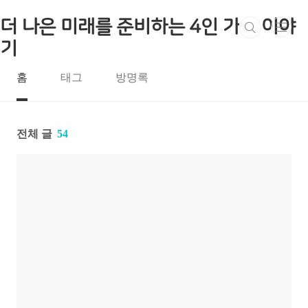
본문 바로가기
더 나은 미래를 준비하는 4인 가족 이야
기
홈
태그
방명록
전체 글
54