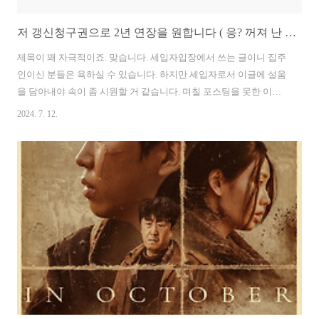
저 갱신청구권으로 2년 연장을 원합니다 ( 응? 꺼져 난 실거주!)
제목이 꽤 자극적이죠. 맞습니다. 세입자입장에서 쓰는 글이니 집주
인이신 분들은 욕하실 수 있습니다. 하지만 세입자로서 이글에 설움
을 담아내야 속이 좀 시원할 거 같습니다. 며칠 포스팅을 못한 이유
이기도 하며 정보성글이 아님을 미리 밝힙니다. 그리고 이 글에서
2024. 7. 12.
해당되는 내용은 전부 제 개인적인 일로 우리나라의 임대인 분들을
뭐라 하는 것도 아니고 임차인 입장에서 이런 경우에는 어떻게 대응
해야 하는지에 대해 제 개인적인 소견을 쏟아내는 것 일뿐입니
다. 계약기간 만료 6개월 전 이 글을 읽으시는 분들은 임대인, 임차
인 뜻은 아시리라 생각되지만 그래도 한번 풀어서 설명드리겠습니
다. 전세 또는 월세 또는 단기 임대 등 주택, 상가 등의 건물주 혹은
자기 명의의 무언가를 갖고 계신 분들이 다른 사람에게 장소를..